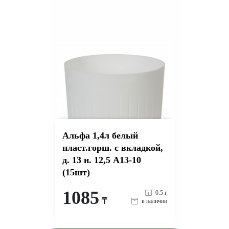
Альфа 1,4л белый
пласт.горш. с вкладкой,
д. 13 н. 12,5 А13-10
(15шт)
1085
0.5 г
₸
в наличии