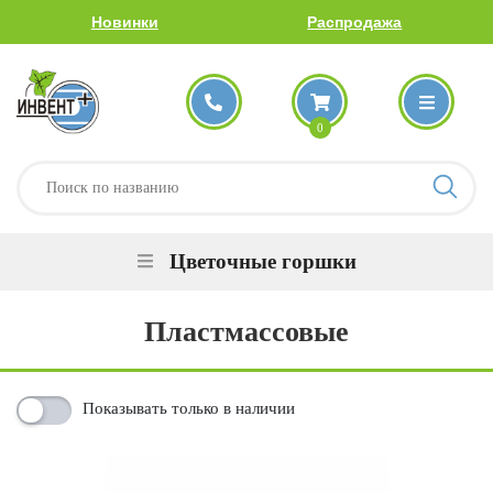
Новинки
Распродажа
0
Цветочные горшки
Пластмассовые
Показывать только в наличии