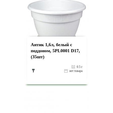
Антик 1,6л, белый с
поддоном, 5PL0001 D17,
(35шт)
0.5 г
₸
нет товара
на страницу товара