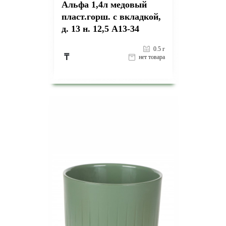
Альфа 1,4л медовый
пласт.горш. с вкладкой,
д. 13 н. 12,5 А13-34
0.5 г
₸
нет товара
на страницу товара