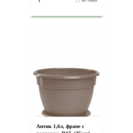
₸
нет товара
на страницу товара
Антик 1,6л, фрапе с