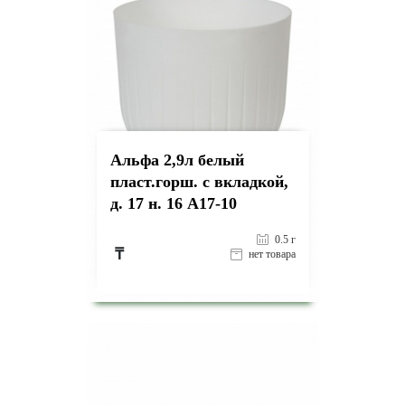
Альфа 2,9л белый
пласт.горш. с вкладкой,
д. 17 н. 16 А17-10
0.5 г
₸
нет товара
на страницу товара