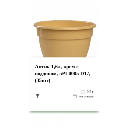
Антик 1,6л, крем с
поддоном, 5PL0005 D17,
(35шт)
0.5 г
₸
нет товара
на страницу товара