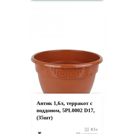
на страницу товара
Антик 1,6л, терракот с
поддоном, 5PL0002 D17,
(35шт)
0.5 г