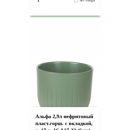
₸
нет товара
на страницу товара
Альфа 2,9л нефритовый
пласт.горш. с вкладкой,