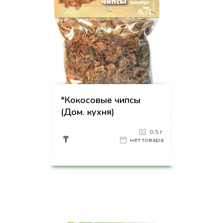
*Кокосовые чипсы
(Дом. кухня)
0.5 г
₸
нет товара
на страницу товара