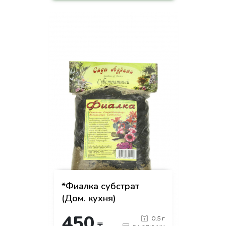
на страницу товара
*Фиалка субстрат
(Дом. кухня)
450
0.5 г