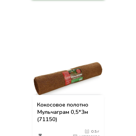
-
+
КУПИТЬ
на страницу товара
Кокосовое полотно
Мульчаграм 0,5*3м
(71150)
0.5 г