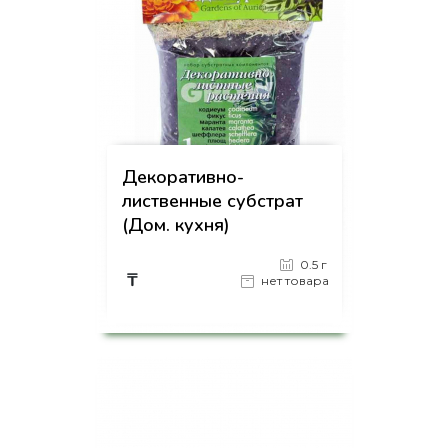
Декоративно-
лиственные субстрат
(Дом. кухня)
0.5 г
₸
нет товара
на страницу товара