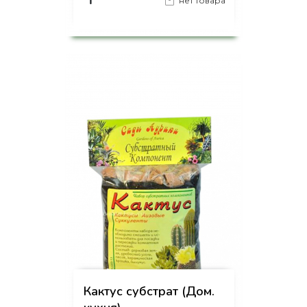
₸
нет товара
на страницу товара
Кактус субстрат (Дом.