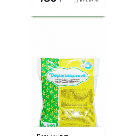
₸
в наличии
-
+
КУПИТЬ
на страницу товара