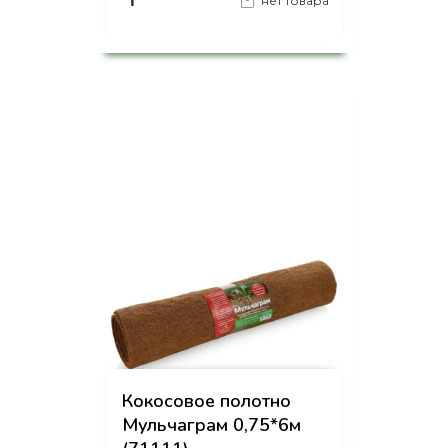
₸
нет товара
на страницу товара
Кокосовое полотно
Мульчаграм 0,75*6м