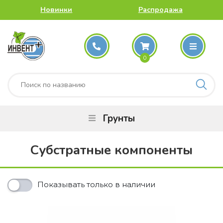
Новинки
Распродажа
0
Грунты
Субстратные компоненты
Показывать только в наличии