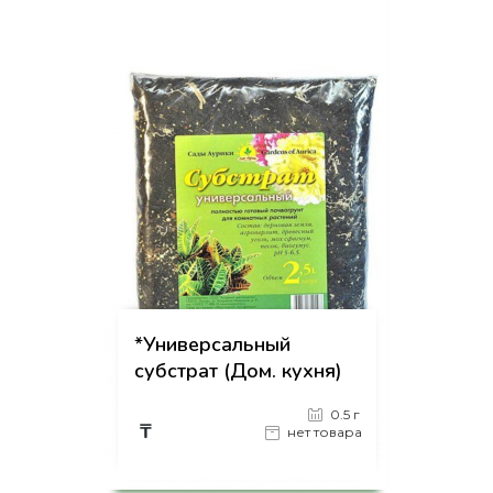
на страницу товара
*Универсальный
субстрат (Дом. кухня)
0.5 г
₸
нет товара