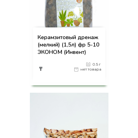
Керамзитовый дренаж
(мелкий) (1,5л) фр 5-10
ЭКОНОМ (Инвент)
0.5 г
₸
нет товара
на страницу товара