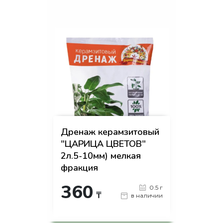
Дренаж керамзитовый
"ЦАРИЦА ЦВЕТОВ"
2л.5-10мм) мелкая
фракция
360
0.5 г
₸
в наличии