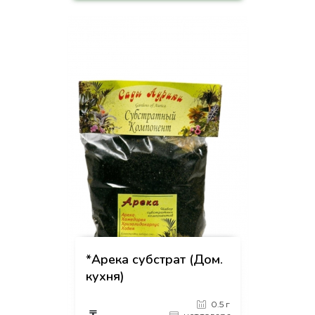
на страницу товара
*Арека субстрат (Дом.
кухня)
0.5 г