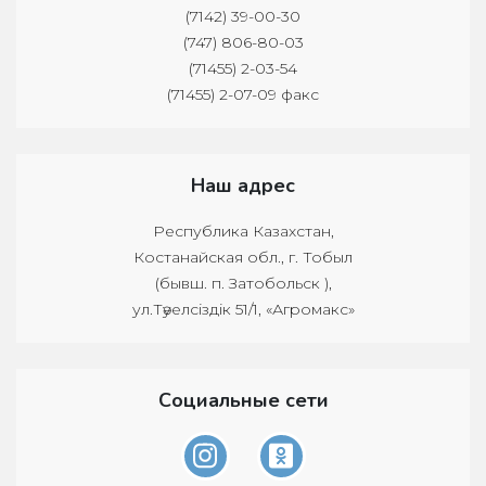
(7142) 39-00-30
(747) 806-80-03
(71455) 2-03-54
(71455) 2-07-09 факс
Наш адрес
Республика Казахстан,
Костанайская обл., г. Тобыл
(бывш. п. Затобольск ),
ул.Тәуелсіздік 51/1, «Агромакс»
Социальные сети