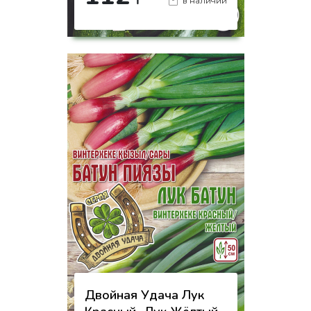
₸
в наличии
-
+
КУПИТЬ
на страницу товара
Двойная Удача Лук