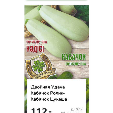
на страницу товара
Двойная Удача
Кабачок Ролик-
Кабачок Цукеша
112
0.5 г