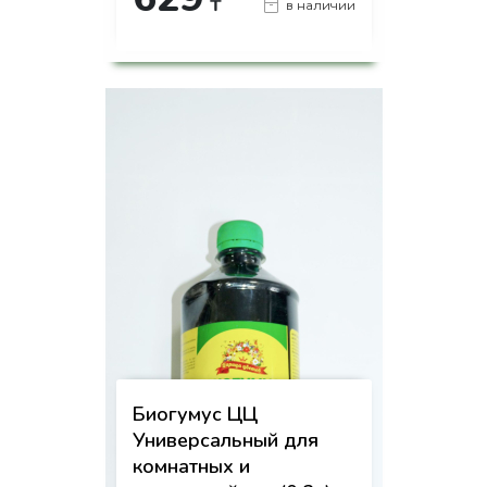
₸
в наличии
-
+
КУПИТЬ
на страницу товара
Биогумус ЦЦ
Универсальный для
комнатных и