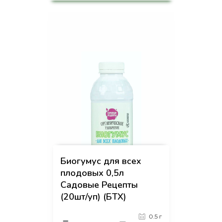
-
+
КУПИТЬ
на страницу товара
Биогумус для всех
плодовых 0,5л
Садовые Рецепты
(20шт/уп) (БТХ)
0.5 г