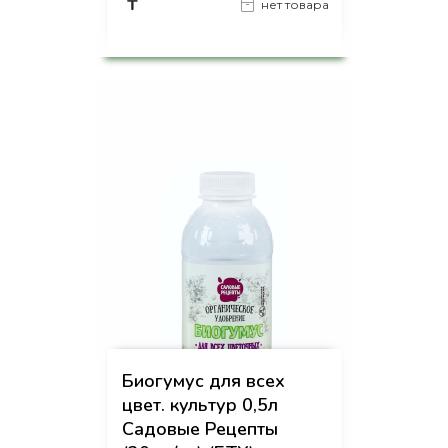
₸
нет товара
на страницу товара
Биогумус для всех
цвет. культур 0,5л
Садовые Рецепты