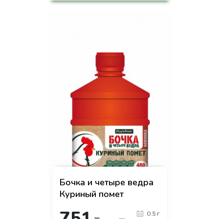
-
+
КУПИТЬ
на страницу товара
Бочка и четыре ведра
Куриный помет
751
0.5 г