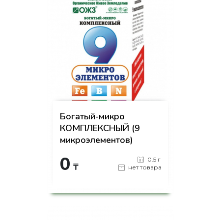
Богатый-микро
КОМПЛЕКСНЫЙ (9
микроэлементов)
0
0.5 г
₸
нет товара
на страницу товара