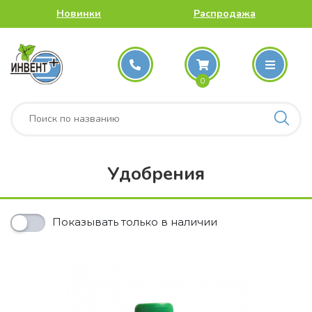
Новинки
Распродажа
0
Удобрения
Показывать только в наличии