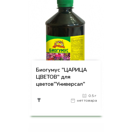
Биогумус "ЦАРИЦА
ЦВЕТОВ" для
цветов"Универсал"
0.5 г
₸
нет товара
на страницу товара