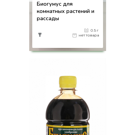
Биогумус для
комнатных растений и
рассады
0.5 г
₸
нет товара
на страницу товара