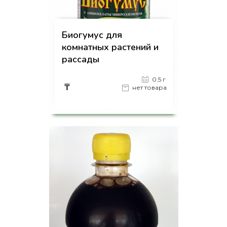
Биогумус для
комнатных растений и
рассады
0.5 г
₸
нет товара
на страницу товара