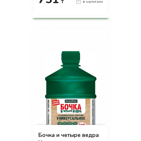
₸
в наличии
-
+
КУПИТЬ
на страницу товара
Бочка и четыре ведра