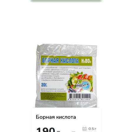
на страницу товара
Борная кислота
190
0.5 г